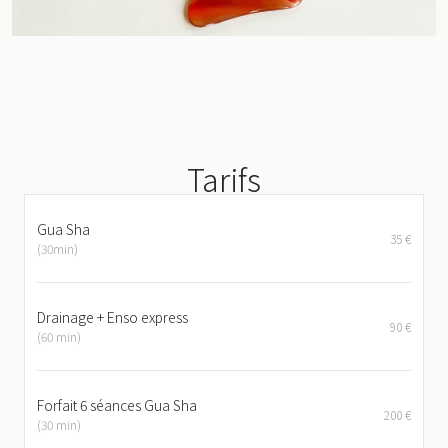
Tarifs
Gua Sha
35 €
(30min)
Drainage + Enso express
90 €
(60 min)
Forfait 6 séances Gua Sha
200 €
(30 min)