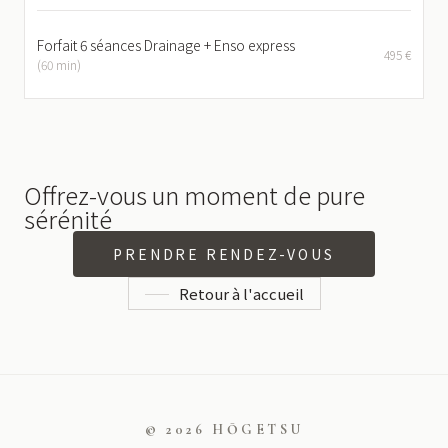
Forfait 6 séances Drainage + Enso express
495 €
(60 min)
Offrez-vous un moment de pure
sérénité
PRENDRE RENDEZ-VOUS
Retour à l'accueil
© 2026 HŌGETSU